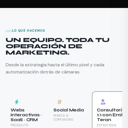
LO QUE HACEMOS
UN EQUIPO. TODA TU
OPERACIÓN DE
MARKETING.
Desde la estrategia hasta el último pixel y cada
automatización detrás de cámaras.
Webs
Social Media
Consultoría
Interactivas ·
1:1 con Emilio
MARCA &
SaaS · CRM
Teran
COMUNIDAD
PRODUCTO
ESTRATEGIA