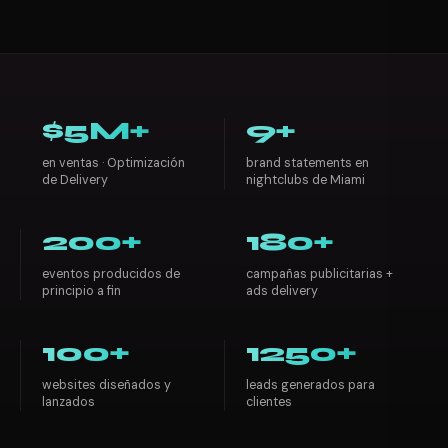
$5M+
9+
en ventas · Optimización
brand statements en
de Delivery
nightclubs de Miami
200+
180+
eventos producidos de
campañas publicitarias +
principio a fin
ads delivery
100+
1250+
websites diseñados y
leads generados para
lanzados
clientes