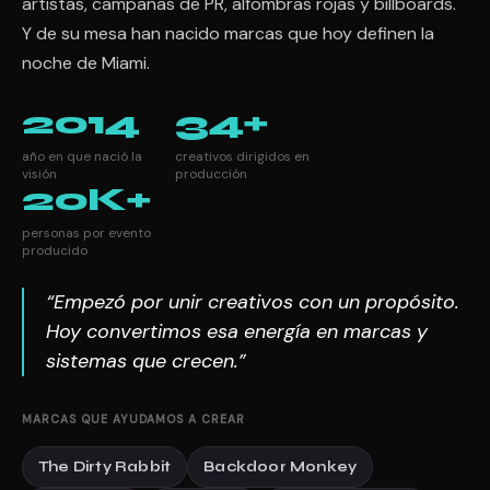
artistas, campañas de PR, alfombras rojas y billboards.
Y de su mesa han nacido marcas que hoy definen la
noche de Miami.
2014
34+
año en que nació la
creativos dirigidos en
visión
producción
20K+
personas por evento
producido
“Empezó por unir creativos con un propósito.
Hoy convertimos esa energía en marcas y
sistemas que crecen.”
MARCAS QUE AYUDAMOS A CREAR
The Dirty Rabbit
Backdoor Monkey