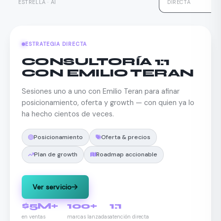
ESTRELLA · AI
DIRECTA
ESTRATEGIA DIRECTA
CONSULTORÍA 1:1
CON EMILIO TERAN
Sesiones uno a uno con Emilio Teran para afinar
posicionamiento, oferta y growth — con quien ya lo
ha hecho cientos de veces.
Posicionamiento
Oferta & precios
Plan de growth
Roadmap accionable
Ver servicio
$5M+
100+
1:1
en ventas
marcas lanzadas
atención directa