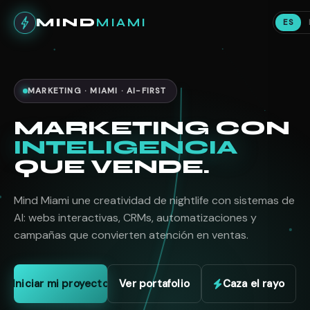
MIND
MIAMI
ES
MARKETING · MIAMI · AI-FIRST
MARKETING CON
INTELIGENCIA
QUE VENDE.
Mind Miami une creatividad de nightlife con sistemas de
AI: webs interactivas, CRMs, automatizaciones y
campañas que convierten atención en ventas.
Iniciar mi proyecto
Ver portafolio
Caza el rayo