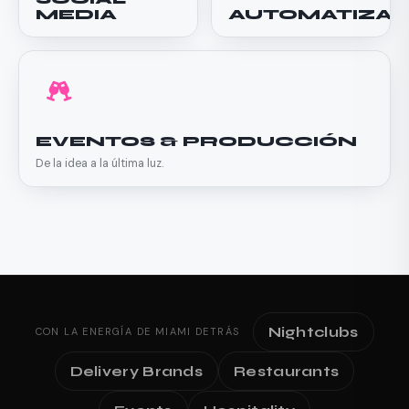
MEDIA
AUTOMATIZAC
EVENTOS & PRODUCCIÓN
De la idea a la última luz.
Nightclubs
CON LA ENERGÍA DE MIAMI DETRÁS
Delivery Brands
Restaurants